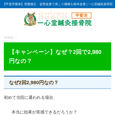
【甲斐市整体】骨盤矯正・姿勢改善で肩こり腰痛を根本改善 | 一心堂鍼灸接骨院
HOME
>
【キャンペーン】なぜ？2回で2,980
円なの？
なぜ2回2,980円なの？
初めて当院に通われる場合、
本当に効果が実感できるだろうか？