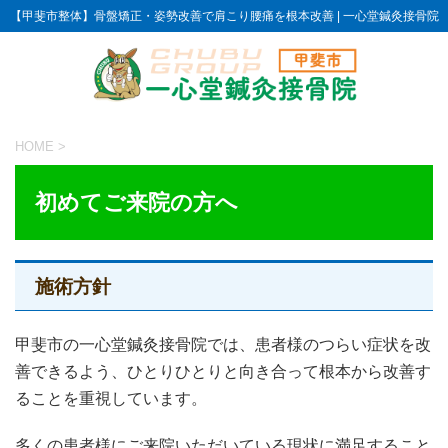
【甲斐市整体】骨盤矯正・姿勢改善で肩こり腰痛を根本改善 | 一心堂鍼灸接骨院
HOME
>
初めてご来院の方へ
施術方針
甲斐市の一心堂鍼灸接骨院では、患者様のつらい症状を改
善できるよう、ひとりひとりと向き合って根本から改善す
ることを重視しています。
多くの患者様にご来院いただいている現状に満足すること