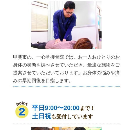
甲斐市の、一心堂接骨院では、お一人おひとりのお
身体の状態を調べさせていただき、最適な施術をご
提案させていただいております。お身体の悩みや痛
みの早期回復を目指します。
平日9:00〜20:00
まで！
土日祝
も受付しています