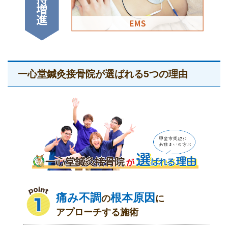
一心堂鍼灸接骨院が選ばれる5つの理由
痛み不調
根本原因
の
に
アプローチする施術