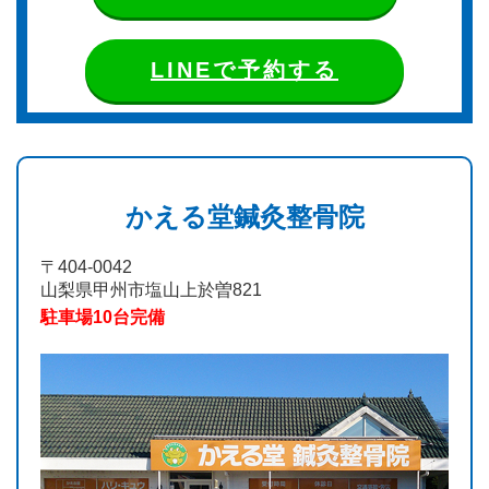
LINEで予約する
かえる堂鍼灸整骨院
〒404-0042
山梨県甲州市塩山上於曽821
駐車場10台完備