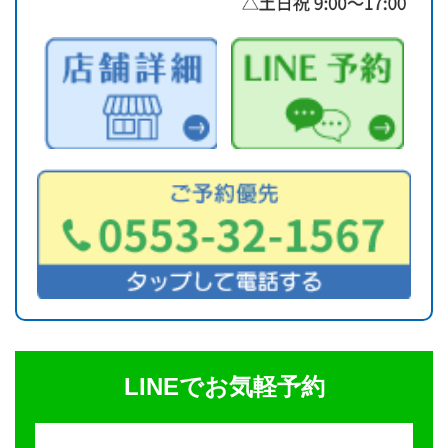
LINEでお気軽予約