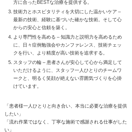
方に合ったBESTな治療を提供する。
技術力とホスピタリティを大切にした温かいケア –
最新の技術、経験に基づいた確かな技術。そして心
からの安心と信頼を築く。
より専門性を高める – 知識力と説明力を高めるため
に、日々症例勉強会やカンファレンス、技術チェッ
クを行い、より精度が高い技術を追求する。
スタッフの輪 – 患者さんが安心して心から満足して
いただけるように、スタッフ一人ひとりのチームワ
ークと、明るく笑顔が絶えない雰囲気づくりを心掛
けています。
「患者様一人ひとりと向き合い、本当に必要な治療を提供
したい」
「流れ作業ではなく、丁寧な施術で感謝される仕事がした
い」