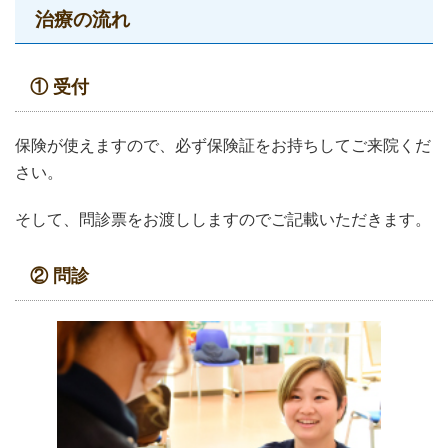
治療の流れ
① 受付
保険が使えますので、必ず保険証をお持ちしてご来院くだ
さい。
そして、問診票をお渡ししますのでご記載いただきます。
② 問診