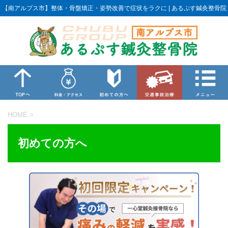
【南アルプス市】整体・骨盤矯正・姿勢改善で症状をラクに | あるぷす鍼灸整骨院
HOME
>
初めての方へ