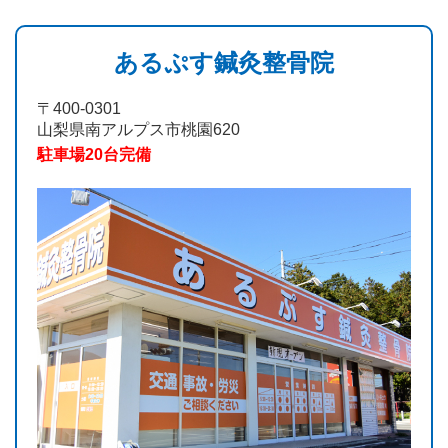
あるぷす鍼灸整骨院
〒400-0301
山梨県南アルプス市桃園620
駐車場20台完備