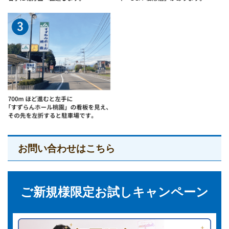
お問い合わせはこちら
ご新規様限定お試しキャンペーン