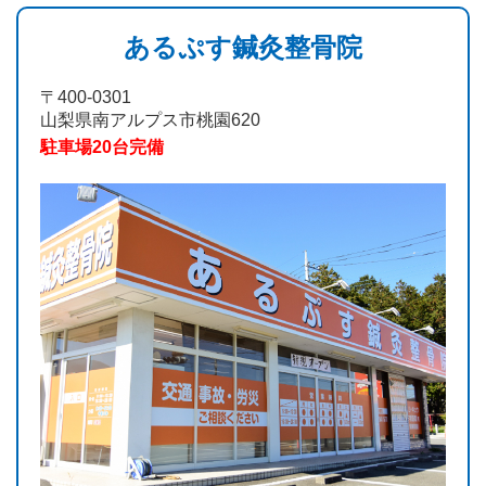
あるぷす鍼灸整骨院
〒400-0301
山梨県南アルプス市桃園620
駐車場20台完備