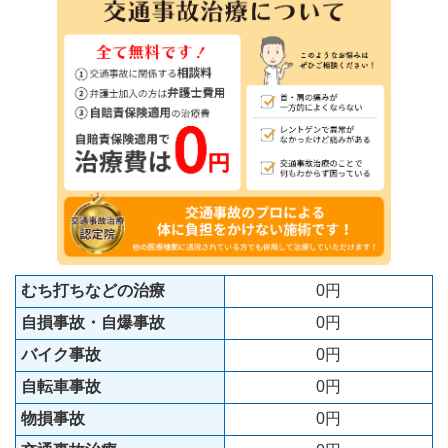
むち打ちなどの治療
0円
自損事故・自爆事故
0円
バイク事故
0円
自転車事故
0円
物損事故
0円