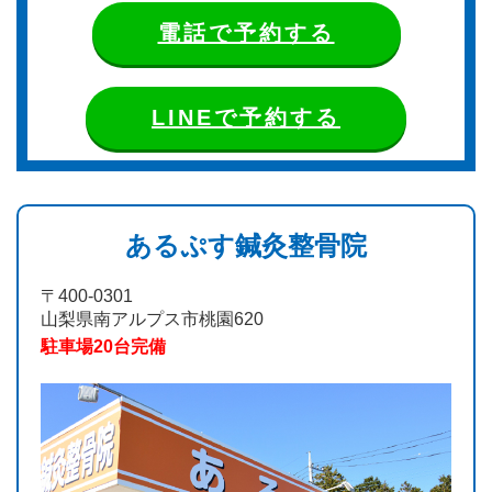
電話で予約する
LINEで予約する
あるぷす鍼灸整骨院
〒400-0301
山梨県南アルプス市桃園620
駐車場20台完備