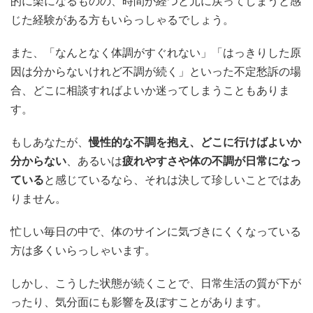
的に楽になるものの、時間が経つと元に戻ってしまうと感
じた経験がある方もいらっしゃるでしょう。
また、「なんとなく体調がすぐれない」「はっきりした原
因は分からないけれど不調が続く」といった不定愁訴の場
合、どこに相談すればよいか迷ってしまうこともありま
す。
もしあなたが、
慢性的な不調を抱え、どこに行けばよいか
分からない
、あるいは
疲れやすさや体の不調が日常になっ
ている
と感じているなら、それは決して珍しいことではあ
りません。
忙しい毎日の中で、体のサインに気づきにくくなっている
方は多くいらっしゃいます。
しかし、こうした状態が続くことで、日常生活の質が下が
ったり、気分面にも影響を及ぼすことがあります。