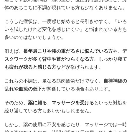
体のあちこちに不調が現れている方も少なくありません。
こうした症状は、一度感じ始めると長引きやすく、「いろ
いろ試したけれど変化を感じにくい」と悩まれている方も
多いのではないでしょうか。
例えば、
長年肩こりや腰の重だるさに悩んでいる方
や、
デ
スクワークが多く背中や首がつらくなる方
、
しっかり寝て
も疲れが残ると感じる方
などが挙げられます。
これらの不調は、単なる筋肉疲労だけでなく、
自律神経の
乱れや血流の低下
が関係している場合もあります。
そのため、
薬に頼る
、
マッサージを受ける
といった対処を
繰り返している方も多いかもしれません。
しかし、薬の使用に不安を感じたり、マッサージでは一時